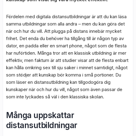
Fördelen med digitala distansutbildningar är att du kan läsa
samma utbildningar som alla andra – men du kan göra det
när och hur du vill. Att plugga på distans innebär mycket
frihet. Det enda du behöver ha tillgång till är någon typ av
dator, en padda eller en smart phone, något som de flesta
har nuförtiden. Många tror att en klassisk utbildning är mer
effektiv, men faktum är att studier visar att de flesta enbart
kan hålla omkring sex till sju saker i minnet samtidigt, något
som stödjer att kunskap bör komma i små portioner. Du
som läser en distansutbildning kan tillgodogöra dig
kunskaper när och hur du vill, något som även passar de
som inte lyckades så väl i den klassiska skolan.
Många uppskattar
distansutbildningar