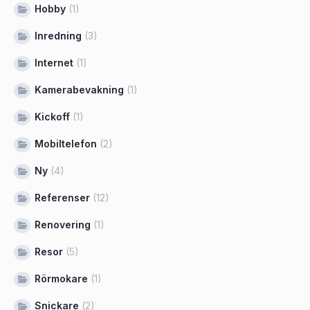
Hobby
(1)
Inredning
(3)
Internet
(1)
Kamerabevakning
(1)
Kickoff
(1)
Mobiltelefon
(2)
Ny
(4)
Referenser
(12)
Renovering
(1)
Resor
(5)
Rörmokare
(1)
Snickare
(2)