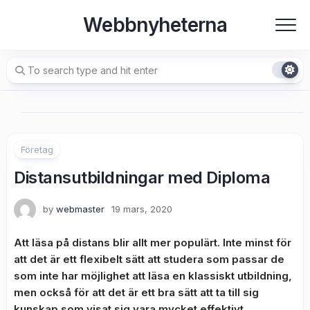
Skip
Webbnyheterna
to
content
Företag
Distansutbildningar med Diploma
by
webmaster
19 mars, 2020
Att läsa på distans blir allt mer populärt. Inte minst för
att det är ett flexibelt sätt att studera som passar de
som inte har möjlighet att läsa en klassiskt utbildning,
men också för att det är ett bra sätt att ta till sig
kunskap som visat sig vara mycket effektivt.