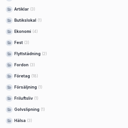
Artiklar
(3)
Butikslokal
(1)
Ekonomi
(4)
Fest
(3)
Flyttstädning
(2)
Fordon
(3)
Företag
(18)
Försäljning
(1)
Friluftsliv
(1)
Golvslipning
(1)
Hälsa
(3)