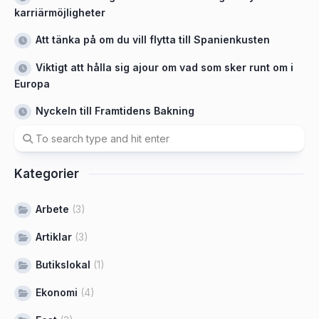
karriärmöjligheter
Att tänka på om du vill flytta till Spanienkusten
Viktigt att hålla sig ajour om vad som sker runt om i
Europa
Nyckeln till Framtidens Bakning
Kategorier
Arbete
(3)
Artiklar
(3)
Butikslokal
(1)
Ekonomi
(4)