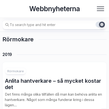
Skip
Webbnyheterna
to
content
Rörmokare
2019
Rörmokare
Anlita hantverkare – så mycket kostar
det
Det finns många olika tillfällen då man kan behöva anlita en
hantverkare. Något som många funderar kring i dessa
lägen...