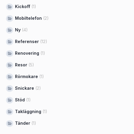
Kickoff
(1)
Mobiltelefon
(2)
Ny
(4)
Referenser
(12)
Renovering
(1)
Resor
(5)
Rörmokare
(1)
Snickare
(2)
Stöd
(1)
Takläggning
(1)
Tänder
(1)