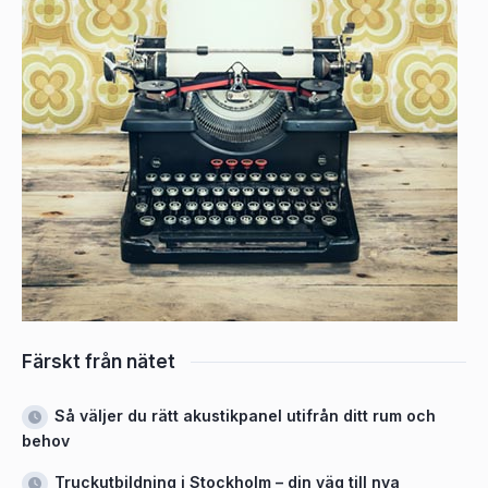
Färskt från nätet
Så väljer du rätt akustikpanel utifrån ditt rum och
behov
Truckutbildning i Stockholm – din väg till nya