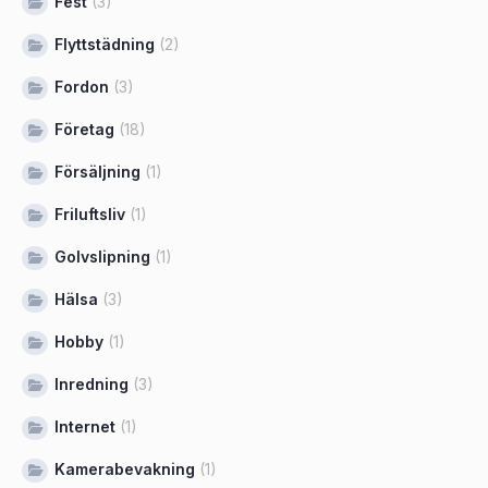
Fest
(3)
Flyttstädning
(2)
Fordon
(3)
Företag
(18)
Försäljning
(1)
Friluftsliv
(1)
Golvslipning
(1)
Hälsa
(3)
Hobby
(1)
Inredning
(3)
Internet
(1)
Kamerabevakning
(1)