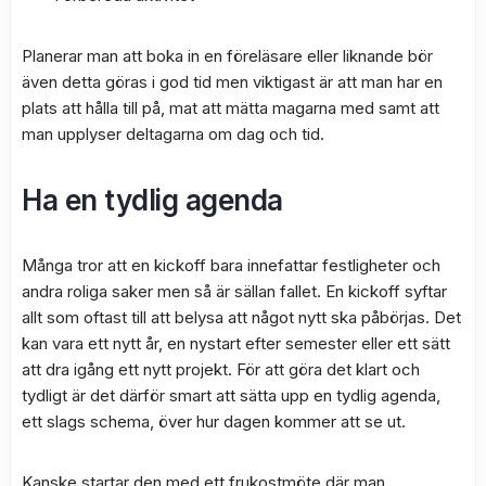
Planerar man att boka in en föreläsare eller liknande bör
även detta göras i god tid men viktigast är att man har en
plats att hålla till på, mat att mätta magarna med samt att
man upplyser deltagarna om dag och tid.
Ha en tydlig agenda
Många tror att en kickoff bara innefattar festligheter och
andra roliga saker men så är sällan fallet. En kickoff syftar
allt som oftast till att belysa att något nytt ska påbörjas. Det
kan vara ett nytt år, en nystart efter semester eller ett sätt
att dra igång ett nytt projekt. För att göra det klart och
tydligt är det därför smart att sätta upp en tydlig agenda,
ett slags schema, över hur dagen kommer att se ut.
Kanske startar den med ett frukostmöte där man