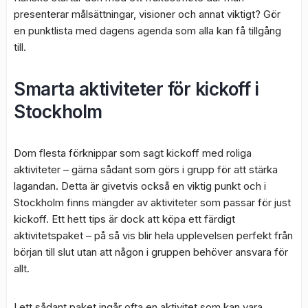
presenterar målsättningar, visioner och annat viktigt? Gör
en punktlista med dagens agenda som alla kan få tillgång
till.
Smarta aktiviteter för kickoff i
Stockholm
Dom flesta förknippar som sagt kickoff med roliga
aktiviteter – gärna sådant som görs i grupp för att stärka
lagandan. Detta är givetvis också en viktig punkt och i
Stockholm finns mängder av aktiviteter som passar för just
kickoff. Ett hett tips är dock att köpa ett färdigt
aktivitetspaket – på så vis blir hela upplevelsen perfekt från
början till slut utan att någon i gruppen behöver ansvara för
allt.
I ett sådant paket ingår ofta en aktivitet som kan vara