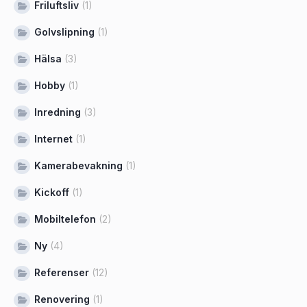
Friluftsliv
(1)
Golvslipning
(1)
Hälsa
(3)
Hobby
(1)
Inredning
(3)
Internet
(1)
Kamerabevakning
(1)
Kickoff
(1)
Mobiltelefon
(2)
Ny
(4)
Referenser
(12)
Renovering
(1)