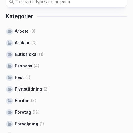
Kategorier
Arbete
(3)
Artiklar
(3)
Butikslokal
(1)
Ekonomi
(4)
Fest
(3)
Flyttstädning
(2)
Fordon
(3)
Företag
(18)
Försäljning
(1)