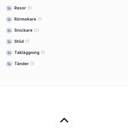
Resor
(5)
Rörmokare
(1)
Snickare
(2)
Stöd
(1)
Takläggning
(1)
Tänder
(1)