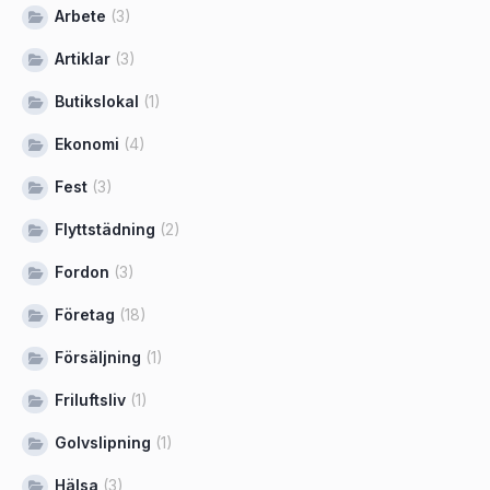
Arbete
(3)
Artiklar
(3)
Butikslokal
(1)
Ekonomi
(4)
Fest
(3)
Flyttstädning
(2)
Fordon
(3)
Företag
(18)
Försäljning
(1)
Friluftsliv
(1)
Golvslipning
(1)
Hälsa
(3)