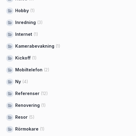
Hobby
(1)
Inredning
(3)
Internet
(1)
Kamerabevakning
(1)
Kickoff
(1)
Mobiltelefon
(2)
Ny
(4)
Referenser
(12)
Renovering
(1)
Resor
(5)
Rörmokare
(1)