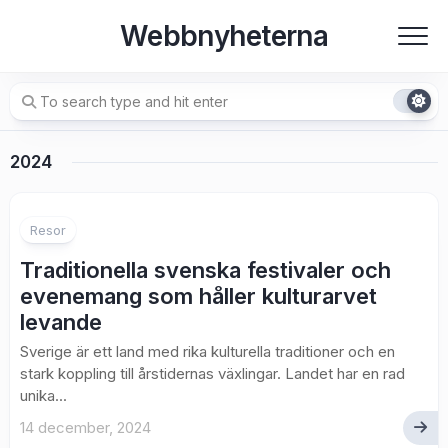
Skip
Webbnyheterna
to
content
2024
Resor
Traditionella svenska festivaler och
evenemang som håller kulturarvet
levande
Sverige är ett land med rika kulturella traditioner och en
stark koppling till årstidernas växlingar. Landet har en rad
unika...
14 december, 2024