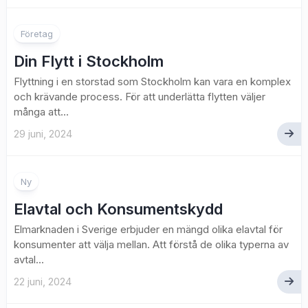
Företag
Din Flytt i Stockholm
Flyttning i en storstad som Stockholm kan vara en komplex
och krävande process. För att underlätta flytten väljer
många att...
29 juni, 2024
Ny
Elavtal och Konsumentskydd
Elmarknaden i Sverige erbjuder en mängd olika elavtal för
konsumenter att välja mellan. Att förstå de olika typerna av
avtal...
22 juni, 2024