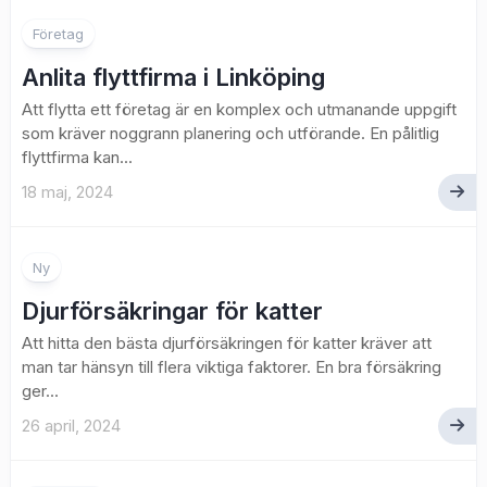
Företag
Anlita flyttfirma i Linköping
Att flytta ett företag är en komplex och utmanande uppgift
som kräver noggrann planering och utförande. En pålitlig
flyttfirma kan...
18 maj, 2024
Ny
Djurförsäkringar för katter
Att hitta den bästa djurförsäkringen för katter kräver att
man tar hänsyn till flera viktiga faktorer. En bra försäkring
ger...
26 april, 2024